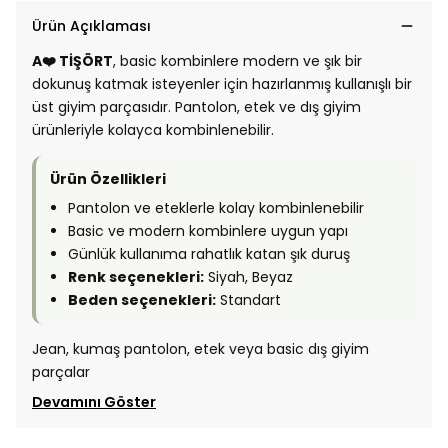
Ürün Açıklaması
A❤️ TİŞÖRT
, basic kombinlere modern ve şık bir
dokunuş katmak isteyenler için hazırlanmış kullanışlı bir
üst giyim parçasıdır. Pantolon, etek ve dış giyim
ürünleriyle kolayca kombinlenebilir.
Ürün Özellikleri
Pantolon ve eteklerle kolay kombinlenebilir
Basic ve modern kombinlere uygun yapı
Günlük kullanıma rahatlık katan şık duruş
Renk seçenekleri:
Siyah, Beyaz
Beden seçenekleri:
Standart
Jean, kumaş pantolon, etek veya basic dış giyim
parçalar
Devamını Göster