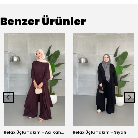
Benzer Ürünler
Relax Üçlü Takım - Acı Kahve
Relax Üçlü Takım - Siyah