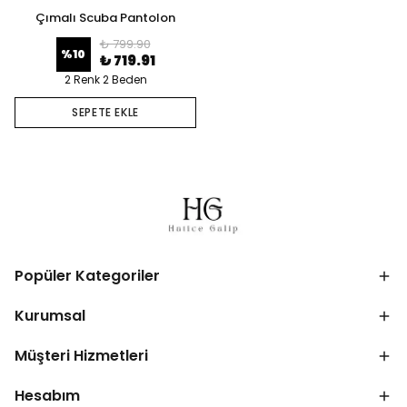
Çımalı Scuba Pantolon
₺ 799.90
%
10
₺ 719.91
2 Renk 2 Beden
SEPETE EKLE
Popüler Kategoriler
Kurumsal
Müşteri Hizmetleri
Hesabım