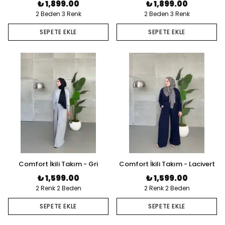
₺ 1,899.00
₺ 1,899.00
2 Beden 3 Renk
2 Beden 3 Renk
SEPETE EKLE
SEPETE EKLE
Comfort İkili Takım - Gri
Comfort İkili Takım - Lacivert
₺ 1,599.00
₺ 1,599.00
2 Renk 2 Beden
2 Renk 2 Beden
SEPETE EKLE
SEPETE EKLE