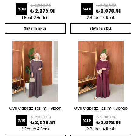
₺ 2,529.90
₺ 2,309.90
%
10
%
10
₺ 2,276.91
₺ 2,078.91
1 Renk 2 Beden
2 Beden 4 Renk
SEPETE EKLE
SEPETE EKLE
Oys Çapraz Takım - Vizon
Oys Çapraz Takım - Bordo
₺ 2,309.90
₺ 2,309.90
%
10
%
10
₺ 2,078.91
₺ 2,078.91
2 Beden 4 Renk
2 Beden 4 Renk