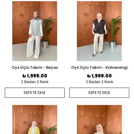
Oys Üçlü Takım - Beyaz
Oys Üçlü Takım - Kahverengi
₺ 1,999.00
₺ 1,999.00
2 Beden 2 Renk
2 Beden 2 Renk
SEPETE EKLE
SEPETE EKLE