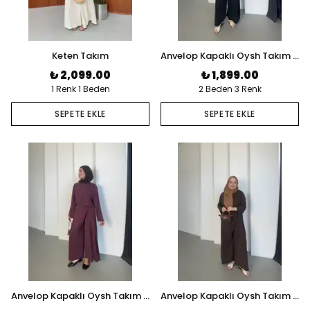
Keten Takım
Anvelop Kapaklı Oysh Takım - Antrasit
₺ 2,099.00
₺ 1,899.00
1 Renk 1 Beden
2 Beden 3 Renk
SEPETE EKLE
SEPETE EKLE
Anvelop Kapaklı Oysh Takım - Bordo
Anvelop Kapaklı Oysh Takım - Kahverengi