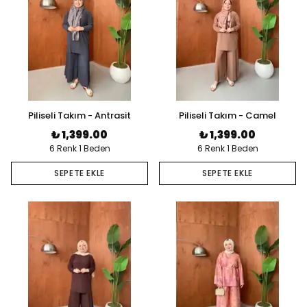
Piliseli Takım - Antrasit
Piliseli Takım - Camel
₺ 1,399.00
₺ 1,399.00
6 Renk 1 Beden
6 Renk 1 Beden
SEPETE EKLE
SEPETE EKLE