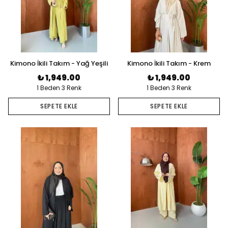
Kimono İkili Takım - Yağ Yeşili
Kimono İkili Takım - Krem
₺ 1,949.00
₺ 1,949.00
1 Beden 3 Renk
1 Beden 3 Renk
SEPETE EKLE
SEPETE EKLE