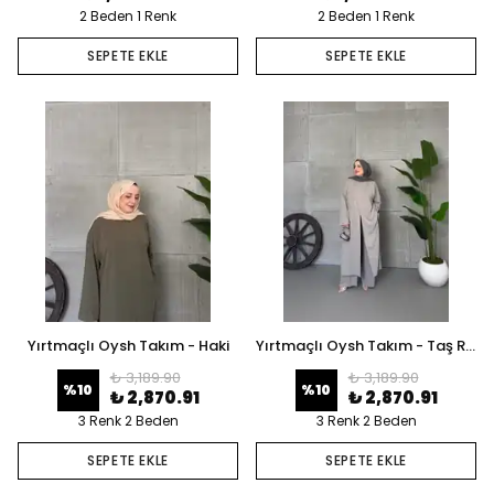
2 Beden 1 Renk
2 Beden 1 Renk
SEPETE EKLE
SEPETE EKLE
Yırtmaçlı Oysh Takım - Haki
Yırtmaçlı Oysh Takım - Taş Rengi
₺ 3,189.90
₺ 3,189.90
%
10
%
10
₺ 2,870.91
₺ 2,870.91
3 Renk 2 Beden
3 Renk 2 Beden
SEPETE EKLE
SEPETE EKLE