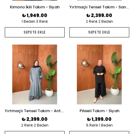
Kimono İkili Takım - Siyah
Yırtmaçlı Tensel Takım - Sarı Pembe
₺ 1,949.00
₺ 2,399.00
1 Beden 3 Renk
2 Renk 2 Beden
SEPETE EKLE
SEPETE EKLE
Yırtmaçlı Tensel Takım - Antrasit
Piliseli Takım - Siyah
₺ 2,399.00
₺ 1,399.00
2 Renk 2 Beden
6 Renk 1 Beden