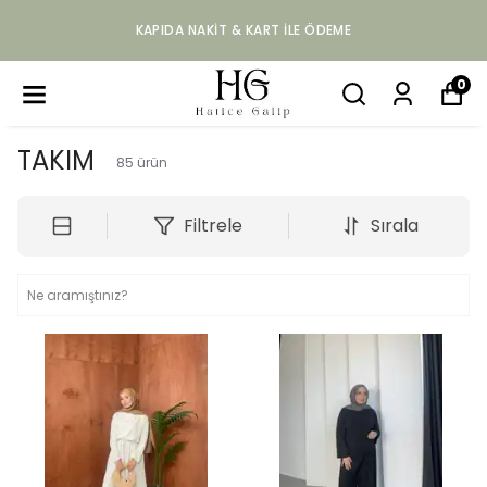
KAPIDA NAKIT & KART ILE ÖDEME
0
TAKIM
85
ürün
Filtrele
Sırala