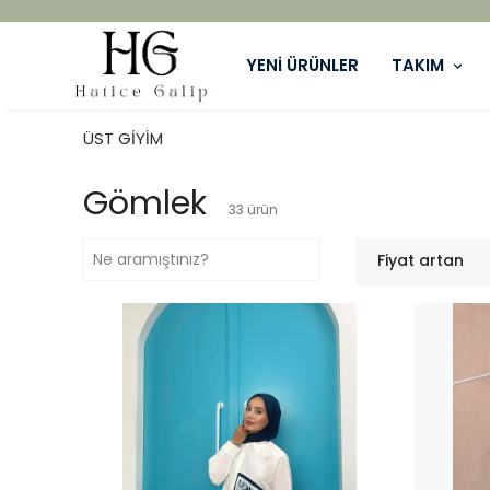
YENİ ÜRÜNLER
TAKIM
ÜST GİYİM
Gömlek
33
ürün
Fiyat artan