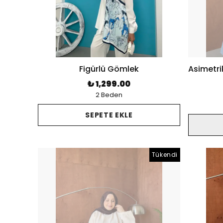
Figürlü Gömlek
₺ 1,299.00
2 Beden
SEPETE EKLE
Tükendi