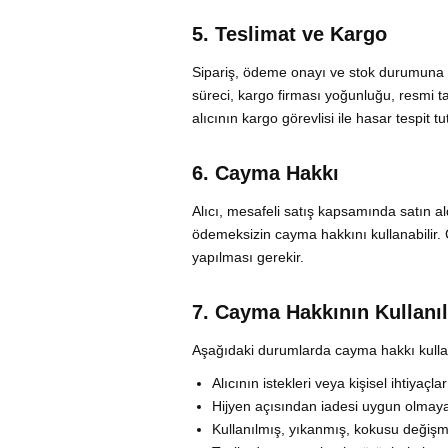
5. Teslimat ve Kargo
Sipariş, ödeme onayı ve stok durumuna gör
süreci, kargo firması yoğunluğu, resmi tat
alıcının kargo görevlisi ile hasar tespit t
6. Cayma Hakkı
Alıcı, mesafeli satış kapsamında satın al
ödemeksizin cayma hakkını kullanabilir. Ca
yapılması gerekir.
7. Cayma Hakkının Kullan
Aşağıdaki durumlarda cayma hakkı kullan
Alıcının istekleri veya kişisel ihtiyaç
Hijyen açısından iadesi uygun olmaya
Kullanılmış, yıkanmış, kokusu değişm