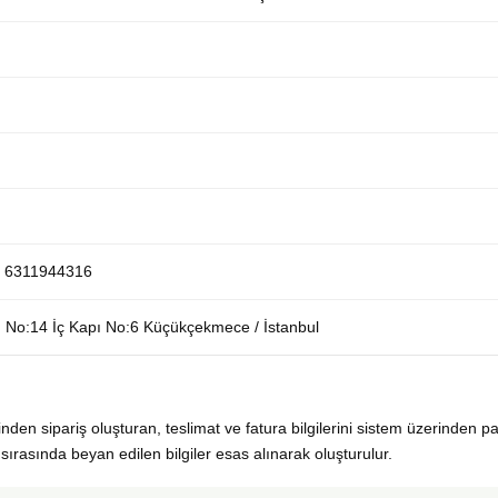
 6311944316
No:14 İç Kapı No:6 Küçükçekmece / İstanbul
inden sipariş oluşturan, teslimat ve fatura bilgilerini sistem üzerinden pa
iş sırasında beyan edilen bilgiler esas alınarak oluşturulur.