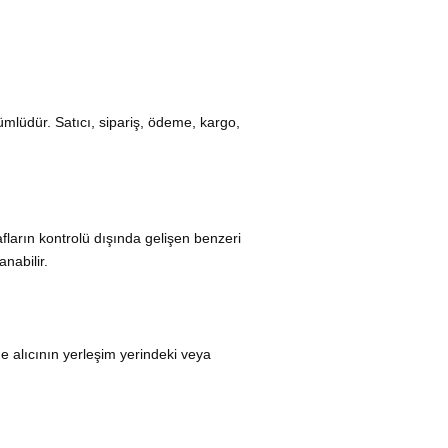
mlüdür. Satıcı, sipariş, ödeme, kargo,
fların kontrolü dışında gelişen benzeri
nabilir.
e alıcının yerleşim yerindeki veya