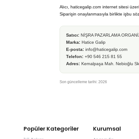
Alıcı, haticegalip.com internet sitesi ü
Siparişin onaylanmasıyla birlikte işbu sö
Satıcı:
NİŞRA PAZARLAMA ORGANİZ
Marka:
Hatice Galip
E-posta:
info@haticegalip.com
Telefon:
+90 546 215 81 55
Adres:
Kemalpaşa Mah. Nebioğlu Sk.
Son güncelleme tarihi: 2026
Popüler Kategoriler
Kurumsal