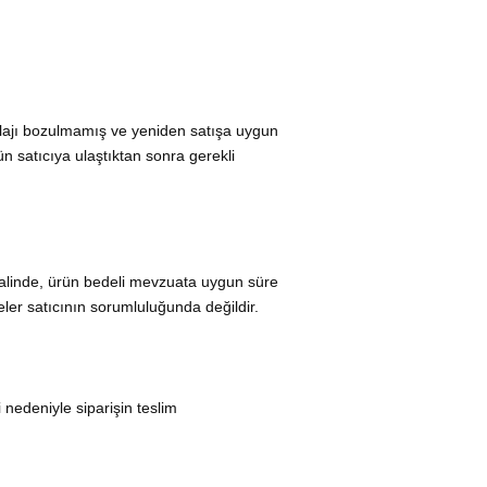
alajı bozulmamış ve yeniden satışa uygun
ün satıcıya ulaştıktan sonra gerekli
halinde, ürün bedeli mevzuata uygun süre
ler satıcının sorumluluğunda değildir.
i nedeniyle siparişin teslim