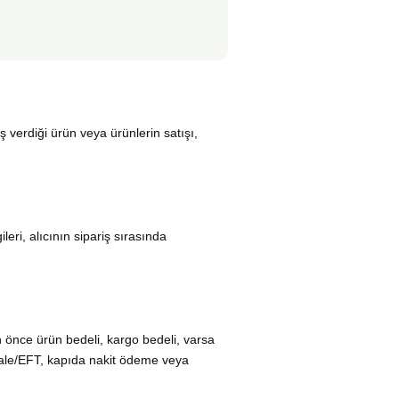
ş verdiği ürün veya ürünlerin satışı,
leri, alıcının sipariş sırasında
an önce ürün bedeli, kargo bedeli, varsa
vale/EFT, kapıda nakit ödeme veya