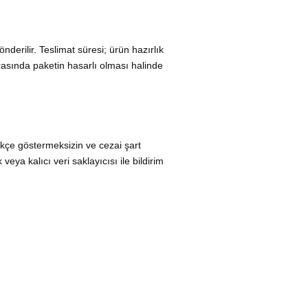
derilir. Teslimat süresi; ürün hazırlık
sırasında paketin hasarlı olması halinde
rekçe göstermeksizin ve cezai şart
eya kalıcı veri saklayıcısı ile bildirim