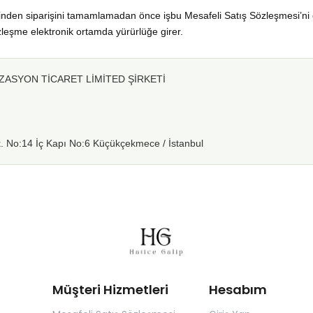
zerinden siparişini tamamlamadan önce işbu Mesafeli Satış Sözleşmesi’ni 
zleşme elektronik ortamda yürürlüğe girer.
ASYON TİCARET LİMİTED ŞİRKETİ
 No:14 İç Kapı No:6 Küçükçekmece / İstanbul
Müşteri Hizmetleri
Hesabım