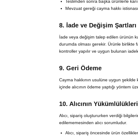
Teslimden sonra başka ürünlerle kar
Mevzuat gereği cayma hakkı istisnas
8. İade ve Değişim Şartları
İade veya değişim talep edilen ürünün k
durumda olması gerekir. Ürünle birlikte fa
kontroller yapılır ve uygun bulunan iadel
9. Geri Ödeme
Cayma hakkının usulüne uygun şekilde ku
içinde alıcının ödeme yaptığı yöntem üz
10. Alıcının Yükümlülükleri
Alıcı, sipariş oluştururken verdiği bilgil
edilememesinden alıcı sorumludur.
Alıcı, sipariş öncesinde ürün özellikler