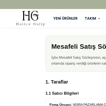
YENİ ÜRÜNLER
TAKIM
Mesafeli Satış S
İşbu Mesafeli Satış Sözleşmesi, aşağı
ortamda sipariş verdiği ürünlerin s
1. Taraflar
1.1 Satıcı Bilgileri
Firma Ünvanı:
NİŞRA PAZARLAMA O