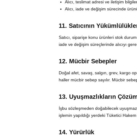
Alıcı, teslimat adresi ve iletişim bilg
Alıcı, iade ve değişim sürecinde ürün
11. Satıcının Yükümlülükle
Satıcı, siparişe konu ürünleri stok duru
iade ve değişim süreçlerinde alıcıyı gerekl
12. Mücbir Sebepler
Doğal afet, savaş, salgın, grev, kargo o
haller mücbir sebep sayılır. Mücbir sebe
13. Uyuşmazlıkların Çözü
İşbu sözleşmeden doğabilecek uyuşmazlıkl
işlemin yapıldığı yerdeki Tüketici Hakem 
14. Yürürlük