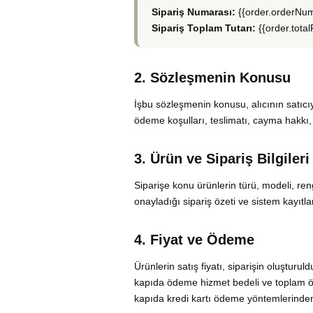
Sipariş Numarası:
{{order.orderNu
Sipariş Toplam Tutarı:
{{order.total
2. Sözleşmenin Konusu
İşbu sözleşmenin konusu, alıcının satıcıy
ödeme koşulları, teslimatı, cayma hakkı, 
3. Ürün ve Sipariş Bilgileri
Siparişe konu ürünlerin türü, modeli, reng
onayladığı sipariş özeti ve sistem kayıtla
4. Fiyat ve Ödeme
Ürünlerin satış fiyatı, siparişin oluşturu
kapıda ödeme hizmet bedeli ve toplam öd
kapıda kredi kartı ödeme yöntemlerinden si