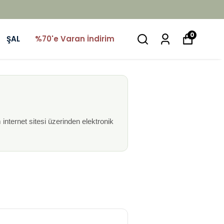
0
ŞAL
%70'e Varan İndirim
 internet sitesi üzerinden elektronik