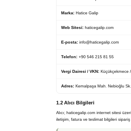
Marka:
Hatice Galip
Web Sitesi:
haticegalip.com
E-posta:
info@haticegalip.com
Telefon:
+90 546 215 81 55
Vergi Dairesi / VKN:
Küçükçekmece /
Adres:
Kemalpaşa Mah. Nebioğlu Sk. 
1.2 Alıcı Bilgileri
Alıcı; haticegalip.com internet sitesi üzer
iletişim, fatura ve teslimat bilgileri sipar