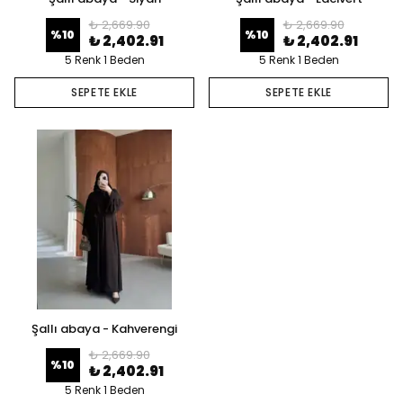
₺ 2,669.90
₺ 2,669.90
%
10
%
10
₺ 2,402.91
₺ 2,402.91
5 Renk 1 Beden
5 Renk 1 Beden
SEPETE EKLE
SEPETE EKLE
Şallı abaya - Kahverengi
₺ 2,669.90
%
10
₺ 2,402.91
5 Renk 1 Beden