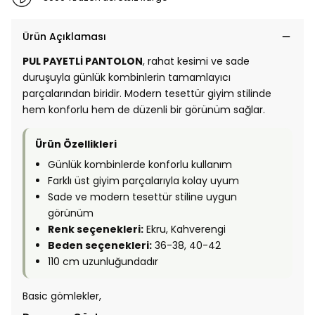
Ürün Açıklaması
PUL PAYETLİ PANTOLON
, rahat kesimi ve sade
duruşuyla günlük kombinlerin tamamlayıcı
parçalarından biridir. Modern tesettür giyim stilinde
hem konforlu hem de düzenli bir görünüm sağlar.
Ürün Özellikleri
Günlük kombinlerde konforlu kullanım
Farklı üst giyim parçalarıyla kolay uyum
Sade ve modern tesettür stiline uygun
görünüm
Renk seçenekleri:
Ekru, Kahverengi
Beden seçenekleri:
36-38, 40-42
110 cm uzunluğundadır
Basic gömlekler,