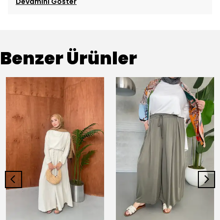
Devamını Göster
Benzer Ürünler