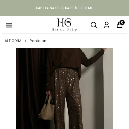
KAPIDA NAKIT & KART ILE ÖDEME
0
ALT GİYİM
Pantolon