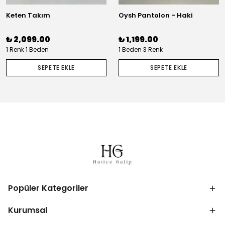
Keten Takım
Oysh Pantolon - Haki
₺ 2,099.00
₺ 1,199.00
1 Renk 1 Beden
1 Beden 3 Renk
SEPETE EKLE
SEPETE EKLE
Popüler Kategoriler
Kurumsal