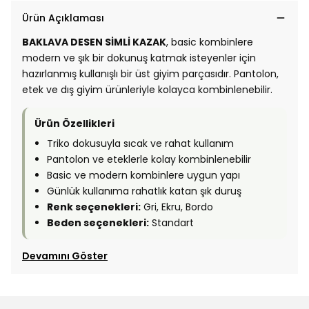
Ürün Açıklaması
BAKLAVA DESEN SİMLİ KAZAK
, basic kombinlere
modern ve şık bir dokunuş katmak isteyenler için
hazırlanmış kullanışlı bir üst giyim parçasıdır. Pantolon,
etek ve dış giyim ürünleriyle kolayca kombinlenebilir.
Ürün Özellikleri
Triko dokusuyla sıcak ve rahat kullanım
Pantolon ve eteklerle kolay kombinlenebilir
Basic ve modern kombinlere uygun yapı
Günlük kullanıma rahatlık katan şık duruş
Renk seçenekleri:
Gri, Ekru, Bordo
Beden seçenekleri:
Standart
Devamını Göster