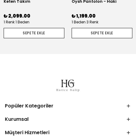
Keten Takım
Oysh Pantolon - Haki
₺ 2,099.00
₺ 1,199.00
1 Renk 1 Beden
1 Beden 3 Renk
SEPETE EKLE
SEPETE EKLE
Popüler Kategoriler
Kurumsal
Müşteri Hizmetleri