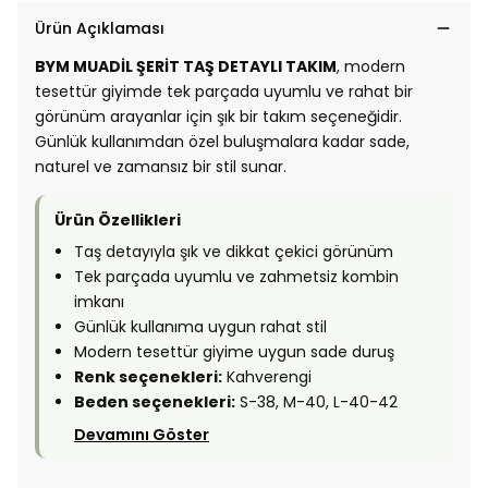
Ürün Açıklaması
BYM MUADİL ŞERİT TAŞ DETAYLI TAKIM
, modern
tesettür giyimde tek parçada uyumlu ve rahat bir
görünüm arayanlar için şık bir takım seçeneğidir.
Günlük kullanımdan özel buluşmalara kadar sade,
naturel ve zamansız bir stil sunar.
Ürün Özellikleri
Taş detayıyla şık ve dikkat çekici görünüm
Tek parçada uyumlu ve zahmetsiz kombin
imkanı
Günlük kullanıma uygun rahat stil
Modern tesettür giyime uygun sade duruş
Renk seçenekleri:
Kahverengi
Beden seçenekleri:
S-38, M-40, L-40-42
Devamını Göster