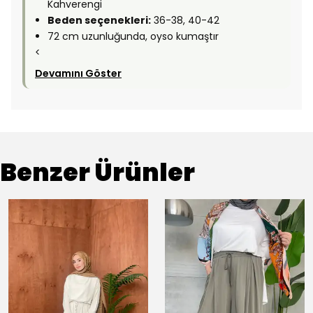
Kahverengi
Beden seçenekleri:
36-38, 40-42
72 cm uzunluğunda, oyso kumaştır
<
Devamını Göster
Benzer Ürünler