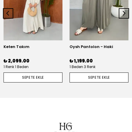
Keten Takım
Oysh Pantolon - Haki
₺ 2,099.00
₺ 1,199.00
1 Renk 1 Beden
1 Beden 3 Renk
SEPETE EKLE
SEPETE EKLE