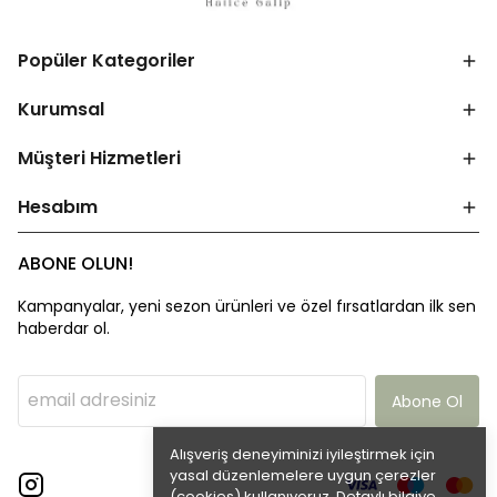
Popüler Kategoriler
Kurumsal
Müşteri Hizmetleri
Hesabım
ABONE OLUN!
Kampanyalar, yeni sezon ürünleri ve özel fırsatlardan ilk sen
haberdar ol.
Abone Ol
Alışveriş deneyiminizi iyileştirmek için
yasal düzenlemelere uygun çerezler
(cookies) kullanıyoruz. Detaylı bilgiye