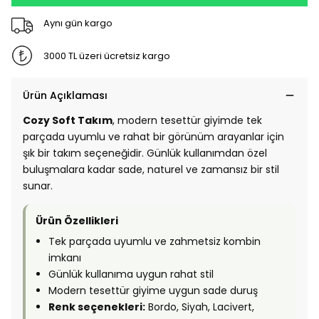
Aynı gün kargo
3000 TL üzeri ücretsiz kargo
Ürün Açıklaması
Cozy Soft Takım
, modern tesettür giyimde tek
parçada uyumlu ve rahat bir görünüm arayanlar için
şık bir takım seçeneğidir. Günlük kullanımdan özel
buluşmalara kadar sade, naturel ve zamansız bir stil
sunar.
Ürün Özellikleri
Tek parçada uyumlu ve zahmetsiz kombin
imkanı
Günlük kullanıma uygun rahat stil
Modern tesettür giyime uygun sade duruş
Renk seçenekleri:
Bordo, Siyah, Lacivert,