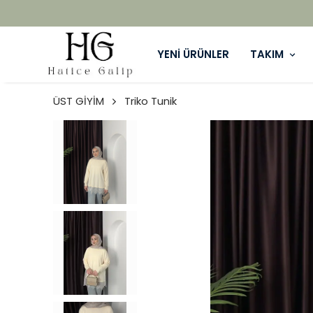
YENİ ÜRÜNLER
TAKIM
ÜST GİYİM
Triko Tunik