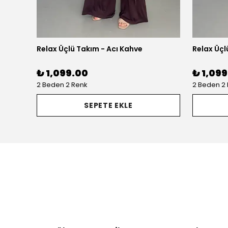
Relax Üçlü Takım - Acı Kahve
Relax Üçl
₺ 1,099.00
₺ 1,09
2 Beden 2 Renk
2 Beden 2
SEPETE EKLE