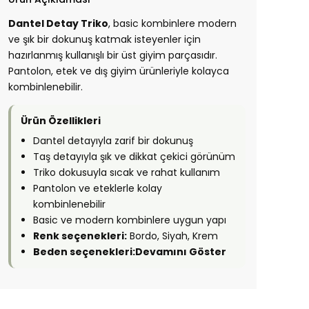
Dantel Detay Triko
, basic kombinlere modern
ve şık bir dokunuş katmak isteyenler için
hazırlanmış kullanışlı bir üst giyim parçasıdır.
Pantolon, etek ve dış giyim ürünleriyle kolayca
kombinlenebilir.
Ürün Özellikleri
Dantel detayıyla zarif bir dokunuş
Taş detayıyla şık ve dikkat çekici görünüm
Triko dokusuyla sıcak ve rahat kullanım
Pantolon ve eteklerle kolay
kombinlenebilir
Basic ve modern kombinlere uygun yapı
Renk seçenekleri:
Bordo, Siyah, Krem
Beden seçenekleri:
Devamını Göster