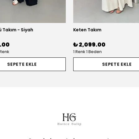
ü Takım - Siyah
Keten Takım
9.00
₺ 2,099.00
 Renk
1 Renk 1 Beden
SEPETE EKLE
SEPETE EKLE