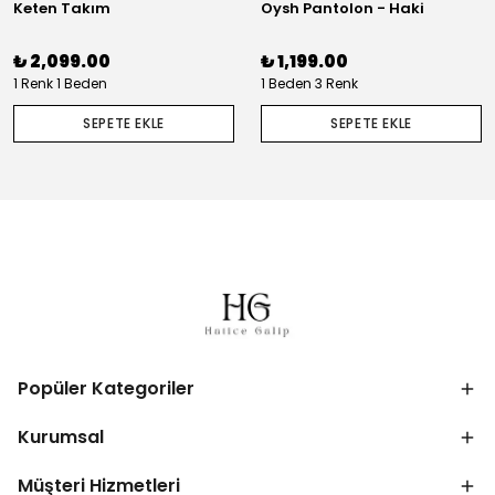
Keten Takım
Oysh Pantolon - Haki
₺ 2,099.00
₺ 1,199.00
1 Renk 1 Beden
1 Beden 3 Renk
SEPETE EKLE
SEPETE EKLE
Popüler Kategoriler
Kurumsal
Müşteri Hizmetleri