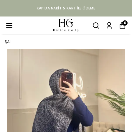
KAPIDA NAKIT & KART ILE ÖDEME
0
ŞAL