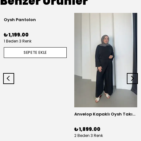
Benzer Ürünler
Oysh Pantolon
₺ 1,199.00
1 Beden 3 Renk
SEPETE EKLE
Anvelop Kapaklı Oysh Takım - Antrasit
₺ 1,899.00
2 Beden 3 Renk