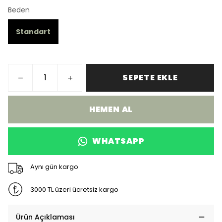
Beden
Standart
SEPETE EKLE
HEMEN AL
WHATSAPP
Aynı gün kargo
3000 TL üzeri ücretsiz kargo
Ürün Açıklaması