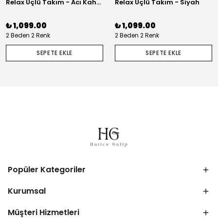
Relax Üçlü Takım - Acı Kahve
Relax Üçlü Takım - Siyah
₺ 1,099.00
₺ 1,099.00
2 Beden 2 Renk
2 Beden 2 Renk
SEPETE EKLE
SEPETE EKLE
Popüler Kategoriler
Kurumsal
Müşteri Hizmetleri