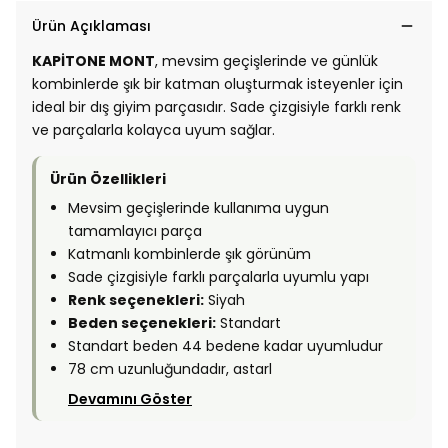
Ürün Açıklaması
KAPİTONE MONT
, mevsim geçişlerinde ve günlük
kombinlerde şık bir katman oluşturmak isteyenler için
ideal bir dış giyim parçasıdır. Sade çizgisiyle farklı renk
ve parçalarla kolayca uyum sağlar.
Ürün Özellikleri
Mevsim geçişlerinde kullanıma uygun
tamamlayıcı parça
Katmanlı kombinlerde şık görünüm
Sade çizgisiyle farklı parçalarla uyumlu yapı
Renk seçenekleri:
Siyah
Beden seçenekleri:
Standart
Standart beden 44 bedene kadar uyumludur
78 cm uzunluğundadır, astarl
Devamını Göster