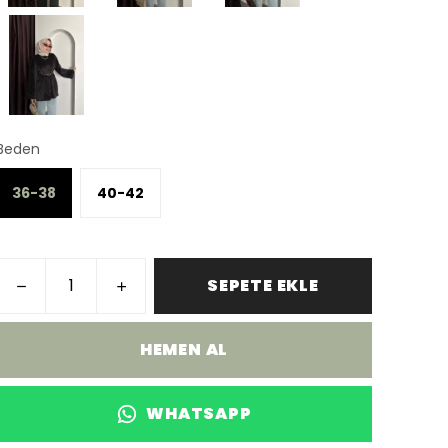
Beden
36-38
40-42
SEPETE EKLE
HEMEN AL
WHATSAPP