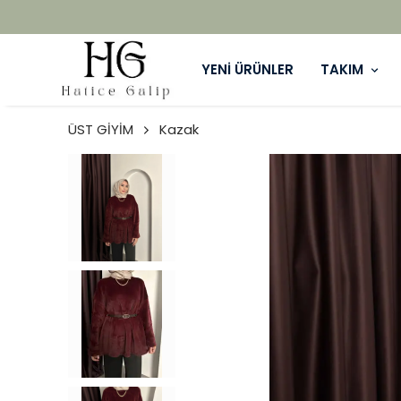
YENİ ÜRÜNLER
TAKIM
ÜST GİYİM
Kazak