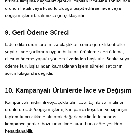
bizimle iletişime geçmeniz gerekir. Yapılan inceleme sonucunda
ürünün hatalı veya kusurlu olduğu tespit edilirse, iade veya
değişim işlemi tarafımızca gerçekleştirilir.
9. Geri Ödeme Süreci
İade edilen ürün tarafımıza ulaştıktan sonra gerekli kontroller
yapılır. İade şartlarına uygun bulunan ürünlerde geri ödeme,
alıcının ödeme yaptığı yöntem üzerinden başlatılır. Banka veya
ödeme kuruluşlarından kaynaklanan işlem süreleri satıcının
sorumluluğunda değildir.
10. Kampanyalı Ürünlerde İade ve Değişim
Kampanyalı, indirimli veya çoklu alım avantajı ile satın alınan
ürünlerde iade/değişim işlemi, kampanya koşulları ve siparişin
toplam tutarı dikkate alınarak değerlendirilir. İade sonrası
kampanya şartları bozulursa, iade tutarı buna göre yeniden
hesaplanabilir.