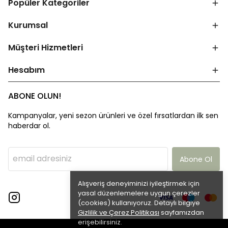
Popüler Kategoriler
Kurumsal
Müşteri Hizmetleri
Hesabım
ABONE OLUN!
Kampanyalar, yeni sezon ürünleri ve özel fırsatlardan ilk sen
haberdar ol.
Abone Ol
Alışveriş deneyiminizi iyileştirmek için
yasal düzenlemelere uygun çerezler
(cookies) kullanıyoruz. Detaylı bilgiye
Gizlilik ve Çerez Politikası
sayfamızdan
erişebilirsiniz.