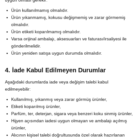
uygun olması gerekir:
Ürün kullanılmamış olmalıdır.
Ürün yıkanmamış, kokusu değişmemiş ve zarar görmemiş
olmalıdır.
Ürün etiketi koparılmamış olmalıdır.
Varsa orijinal ambalajı, aksesuarları ve faturası/irsaliyesi ile
gönderilmelidir.
Ürün yeniden satışa uygun durumda olmalıdır.
4. İade Kabul Edilmeyen Durumlar
Aşağıdaki durumlarda iade veya değişim talebi kabul
edilmeyebilir:
Kullanılmış, yıkanmış veya zarar görmüş ürünler,
Etiketi koparılmış ürünler,
Parfüm, ter, deterjan, sigara veya benzeri koku sinmiş ürünler,
Hijyen açısından iadesi uygun olmayan ve ambalajı açılmış
ürünler,
Alıcının kişisel talebi doğrultusunda özel olarak hazırlanan