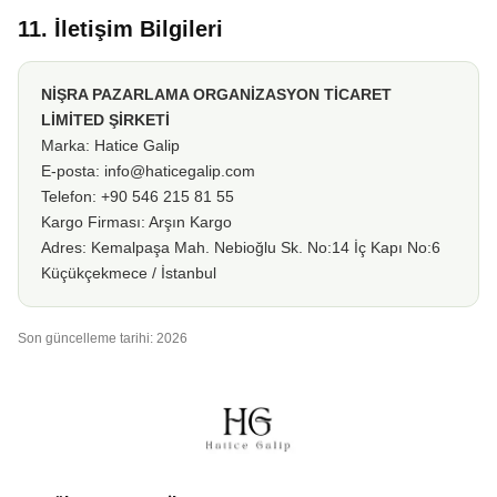
11. İletişim Bilgileri
NİŞRA PAZARLAMA ORGANİZASYON TİCARET
LİMİTED ŞİRKETİ
Marka: Hatice Galip
E-posta:
info@haticegalip.com
Telefon: +90 546 215 81 55
Kargo Firması: Arşın Kargo
Adres: Kemalpaşa Mah. Nebioğlu Sk. No:14 İç Kapı No:6
Küçükçekmece / İstanbul
Son güncelleme tarihi: 2026