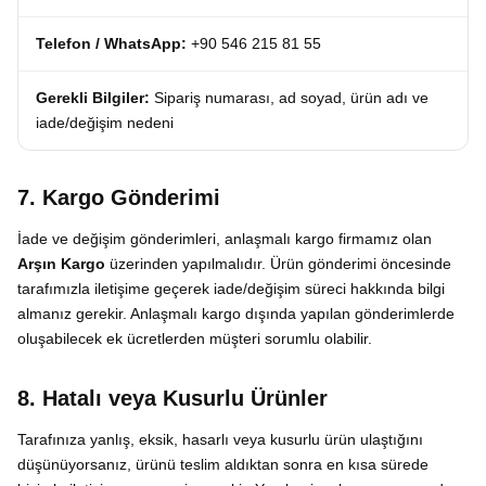
Telefon / WhatsApp:
+90 546 215 81 55
Gerekli Bilgiler:
Sipariş numarası, ad soyad, ürün adı ve
iade/değişim nedeni
7. Kargo Gönderimi
İade ve değişim gönderimleri, anlaşmalı kargo firmamız olan
Arşın Kargo
üzerinden yapılmalıdır. Ürün gönderimi öncesinde
tarafımızla iletişime geçerek iade/değişim süreci hakkında bilgi
almanız gerekir. Anlaşmalı kargo dışında yapılan gönderimlerde
oluşabilecek ek ücretlerden müşteri sorumlu olabilir.
8. Hatalı veya Kusurlu Ürünler
Tarafınıza yanlış, eksik, hasarlı veya kusurlu ürün ulaştığını
düşünüyorsanız, ürünü teslim aldıktan sonra en kısa sürede