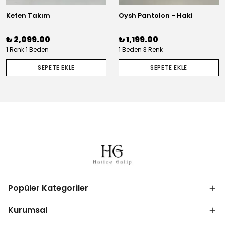
Keten Takım
Oysh Pantolon - Haki
₺ 2,099.00
₺ 1,199.00
1 Renk 1 Beden
1 Beden 3 Renk
SEPETE EKLE
SEPETE EKLE
Popüler Kategoriler
Kurumsal