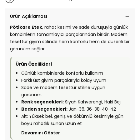
Ürün Açıklaması
Pötikare Etek
, rahat kesimi ve sade duruşuyla günlük
kombinlerin tamamlayıcı parçalarından biridir. Modern
tesettür giyim stilinde hem konforlu hem de düzenli bir
görünüm sağlar.
Ürün Özellikleri
Günlük kombinlerde konforlu kullanım
Farklı üst giyim parçalarıyla kolay uyum
Sade ve modern tesettür stiline uygun
görünüm
Renk seçenekleri:
Siyah Kahverengi, Haki Bej
Beden seçenekleri:
Jan-36, 36-38, 40-42
Alt: Yüksek bel, geniş ve dökümlü kesimiyle gün
boyu rahatlık sunan uzun et
Devamını Göster