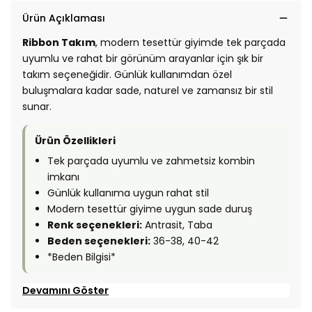
Ürün Açıklaması
Ribbon Takım
, modern tesettür giyimde tek parçada
uyumlu ve rahat bir görünüm arayanlar için şık bir
takım seçeneğidir. Günlük kullanımdan özel
buluşmalara kadar sade, naturel ve zamansız bir stil
sunar.
Ürün Özellikleri
Tek parçada uyumlu ve zahmetsiz kombin
imkanı
Günlük kullanıma uygun rahat stil
Modern tesettür giyime uygun sade duruş
Renk seçenekleri:
Antrasit, Taba
Beden seçenekleri:
36-38, 40-42
*Beden Bilgisi*
Devamını Göster