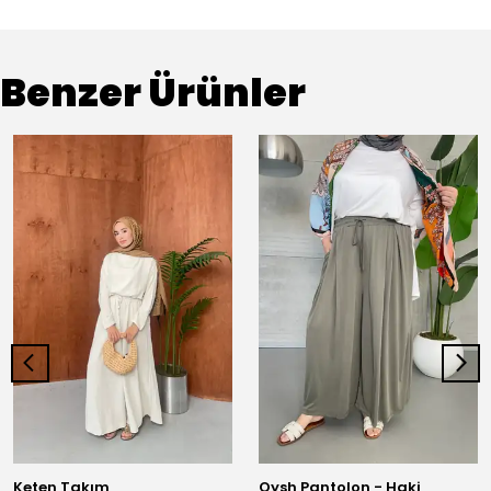
Benzer Ürünler
Keten Takım
Oysh Pantolon - Haki