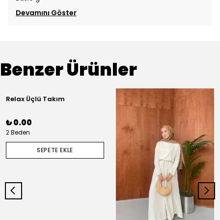
Devamını Göster
Benzer Ürünler
Relax Üçlü Takım
₺ 0.00
2 Beden
SEPETE EKLE