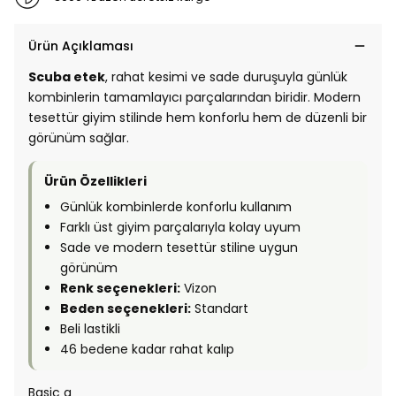
Ürün Açıklaması
Scuba etek
, rahat kesimi ve sade duruşuyla günlük
kombinlerin tamamlayıcı parçalarından biridir. Modern
tesettür giyim stilinde hem konforlu hem de düzenli bir
görünüm sağlar.
Ürün Özellikleri
Günlük kombinlerde konforlu kullanım
Farklı üst giyim parçalarıyla kolay uyum
Sade ve modern tesettür stiline uygun
görünüm
Renk seçenekleri:
Vizon
Beden seçenekleri:
Standart
Beli lastikli
46 bedene kadar rahat kalıp
Basic g