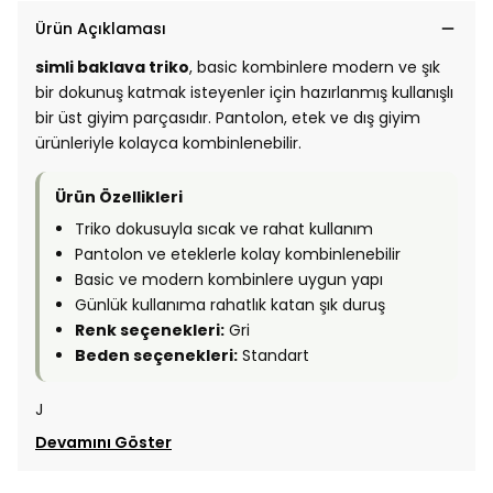
Ürün Açıklaması
simli baklava triko
, basic kombinlere modern ve şık
bir dokunuş katmak isteyenler için hazırlanmış kullanışlı
bir üst giyim parçasıdır. Pantolon, etek ve dış giyim
ürünleriyle kolayca kombinlenebilir.
Ürün Özellikleri
Triko dokusuyla sıcak ve rahat kullanım
Pantolon ve eteklerle kolay kombinlenebilir
Basic ve modern kombinlere uygun yapı
Günlük kullanıma rahatlık katan şık duruş
Renk seçenekleri:
Gri
Beden seçenekleri:
Standart
J
Devamını Göster