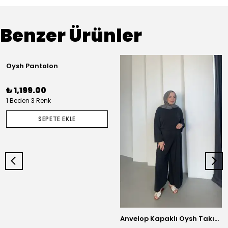
Benzer Ürünler
Oysh Pantolon
₺ 1,199.00
1 Beden 3 Renk
SEPETE EKLE
Anvelop Kapaklı Oysh Takım - Antrasit