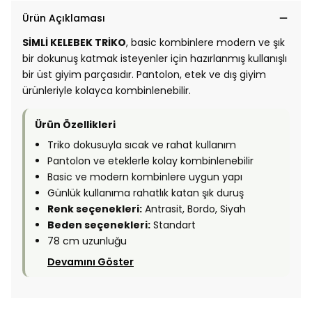
Ürün Açıklaması
SİMLİ KELEBEK TRİKO
, basic kombinlere modern ve şık
bir dokunuş katmak isteyenler için hazırlanmış kullanışlı
bir üst giyim parçasıdır. Pantolon, etek ve dış giyim
ürünleriyle kolayca kombinlenebilir.
Ürün Özellikleri
Triko dokusuyla sıcak ve rahat kullanım
Pantolon ve eteklerle kolay kombinlenebilir
Basic ve modern kombinlere uygun yapı
Günlük kullanıma rahatlık katan şık duruş
Renk seçenekleri:
Antrasit, Bordo, Siyah
Beden seçenekleri:
Standart
78 cm uzunluğu
Devamını Göster