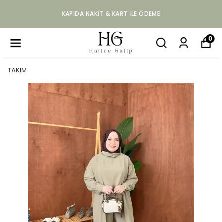
KAPIDA NAKIT & KART ILE ÖDEME
0
TAKIM