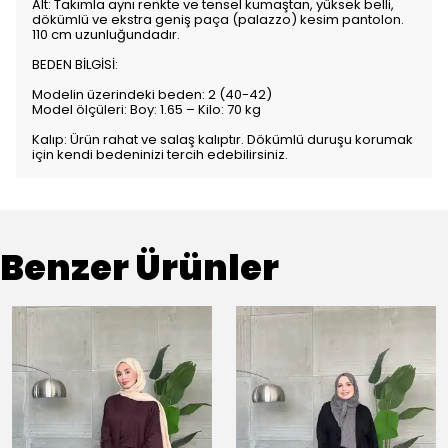
Alt: Takımla aynı renkte ve tensel kumaştan, yüksek belli,
dökümlü ve ekstra geniş paça (palazzo) kesim pantolon.
110 cm uzunluğundadır.
BEDEN BİLGİSİ:
Modelin üzerindeki beden: 2 (40-42)
Model ölçüleri: Boy: 1.65 – Kilo: 70 kg
Kalıp: Ürün rahat ve salaş kalıptır. Dökümlü duruşu korumak
için kendi bedeninizi tercih edebilirsiniz.
Benzer Ürünler