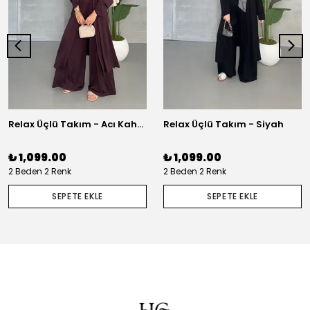
Relax Üçlü Takım - Acı Kahve
Relax Üçlü Takım - Siyah
₺ 1,099.00
₺ 1,099.00
2 Beden 2 Renk
2 Beden 2 Renk
SEPETE EKLE
SEPETE EKLE