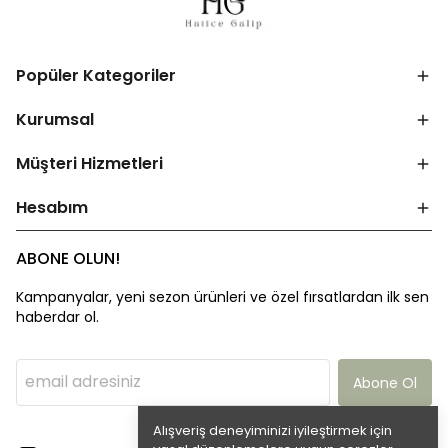
Popüler Kategoriler
Kurumsal
Müşteri Hizmetleri
Hesabım
ABONE OLUN!
Kampanyalar, yeni sezon ürünleri ve özel fırsatlardan ilk sen
haberdar ol.
Abone Ol
Alışveriş deneyiminizi iyileştirmek için