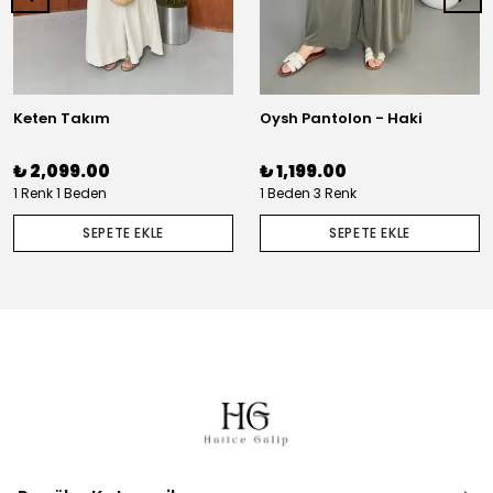
Keten Takım
Oysh Pantolon - Haki
₺ 2,099.00
₺ 1,199.00
1 Renk 1 Beden
1 Beden 3 Renk
SEPETE EKLE
SEPETE EKLE