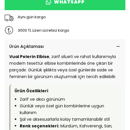
WHATSAPP
Aynı gün kargo
3000 TL üzeri ücretsiz kargo
Ürün Açıklaması
Vual Pelerin Elbise
, zarif silueti ve rahat kullanımıyla
modern tesettür elbise kombinlerinde öne çıkan bir
parçadır. Günlük şıklıkta veya özel günlerde sade ve
feminen bir görünüm oluşturmak için tercih edilebilir.
Ürün Özellikleri
Zarif ve akıcı görünüm
Günlük veya özel gün kombinlerine uygun
kullanım
Şal ve aksesuarlarla kolay tamamlanabilir stil
Renk seçenekleri:
Mürdüm, Kahverengi, Sarı,