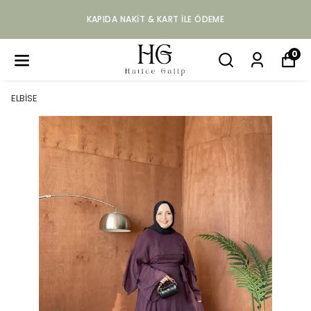
KAPIDA NAKIT & KART ILE ÖDEME
0
ELBİSE