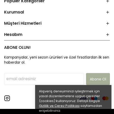
Popüler Kategoriler
Kurumsal
Müşteri Hizmetleri
Hesabım
ABONE OLUN!
Kampanyalar, yeni sezon ürünleri ve özel fırsatlardan ilk sen
haberdar ol.
Abone Ol
Alışveriş deneyiminizi iyileştirmek için
yasal düzenlemelere uygun çerezler
(cookies) kullanıyoruz. Detaylı bilgiye
Gizlilik ve Çerez Politikası
sayfamızdan
erişebilirsiniz.