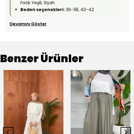
Fıstık Yeşili, Siyah
Beden seçenekleri:
36-38, 40-42
Devamını Göster
Benzer Ürünler