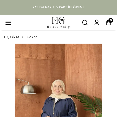
KAPIDA NAKIT & KART ILE ÖDEME
0
DIŞ GİYİM
Ceket