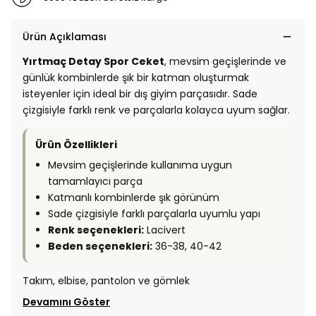
Ürün Açıklaması
Yırtmaç Detay Spor Ceket
, mevsim geçişlerinde ve
günlük kombinlerde şık bir katman oluşturmak
isteyenler için ideal bir dış giyim parçasıdır. Sade
çizgisiyle farklı renk ve parçalarla kolayca uyum sağlar.
Ürün Özellikleri
Mevsim geçişlerinde kullanıma uygun
tamamlayıcı parça
Katmanlı kombinlerde şık görünüm
Sade çizgisiyle farklı parçalarla uyumlu yapı
Renk seçenekleri:
Lacivert
Beden seçenekleri:
36-38, 40-42
Takım, elbise, pantolon ve gömlek
Devamını Göster