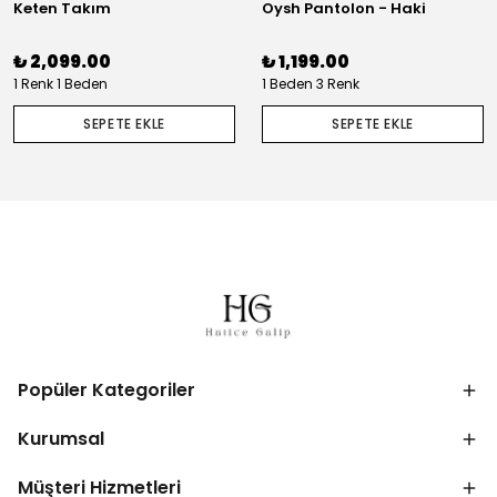
Keten Takım
Oysh Pantolon - Haki
₺ 2,099.00
₺ 1,199.00
1 Renk 1 Beden
1 Beden 3 Renk
SEPETE EKLE
SEPETE EKLE
Popüler Kategoriler
Kurumsal
Müşteri Hizmetleri